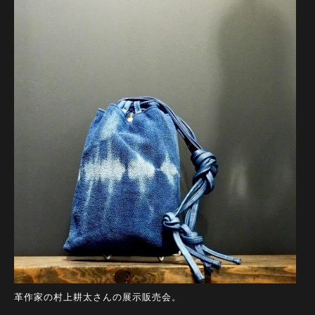
革作家の村上耕太さんの展示販売会。