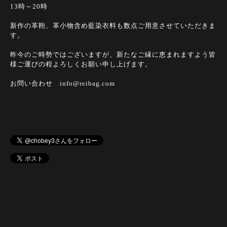
13時～20時
新作の革鞄、革小物含め藍染衣料も数点ご用意させていただきま
す。
昨今のご時勢ではございますが、新たなご縁に恵まれますよう皆
様ご運びの程よろしくお願い申し上げます。
お問い合わせ info@reibag.com