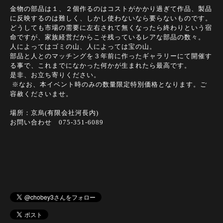
金物の部品は１、２個作るのはコストがかかり過ぎて作品、製品
に反映するのは難しく、しかし使わないなら要らないものです。
どうしても市場の需要に左右されて無くなったら終わりという宿
命ですが、家族経営だからこそ残っているレアな部品の数々。
人によってはゴミの山、人によっては宝の山。
部品と人とのマッチングを３年前に作ったギャラリーにて開催す
る事で、これまでになかった何かが生まれたら最高です。
是非、お立ち寄りください。
※なお、本イベント時のみの数量限定特別価格となります。ご
容赦くださいませ。
場所：京烏(有限会社河長内)
お問い合わせ 075-351-6089