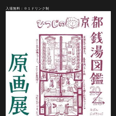
入場無料：※１ドリンク制